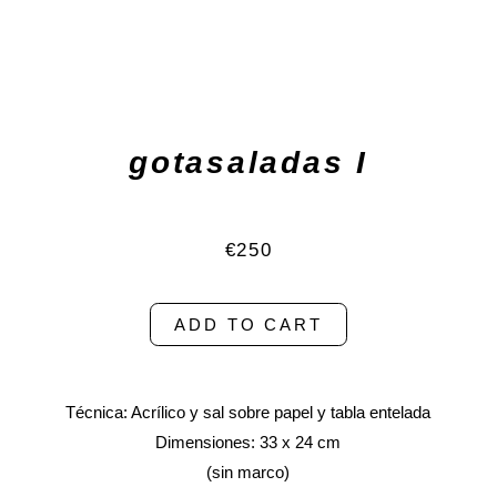
gotasaladas I
€250
ADD TO CART
Técnica: Acrílico y sal sobre papel y tabla entelada
Dimensiones: 33 x 24 cm
(sin marco)